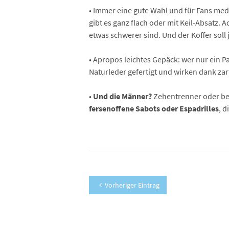
• Immer eine gute Wahl und für Fans med
gibt es ganz flach oder mit Keil-Absatz. 
etwas schwerer sind. Und der Koffer soll j
• Apropos leichtes Gepäck: wer nur ein 
Naturleder gefertigt und wirken dank za
•
Und die Männer?
Zehentrenner oder beq
fersenoffene Sabots oder Espadrilles
, 
Vorheriger Eintrag