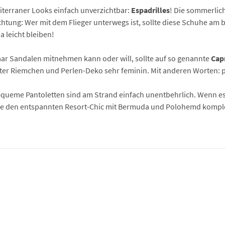
iterraner Looks einfach unverzichtbar:
Espadrilles
! Die sommerlic
Achtung: Wer mit dem Flieger unterwegs ist, sollte diese Schuhe am b
a leicht bleiben!
Paar Sandalen mitnehmen kann oder will, sollte auf so genannte
Cap
rter Riemchen und Perlen-Deko sehr feminin. Mit anderen Worten: p
ueme Pantoletten sind am Strand einfach unentbehrlich. Wenn es e
die den entspannten Resort-Chic mit Bermuda und Polohemd komple