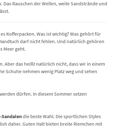
. Das Rauschen der Wellen, weite Sandstrände und
ässt.
 es Kofferpacken. Was ist wichtig? Was gehört für
 Handtuch darf nicht fehlen. Und natürlich gehören
s Meer geht.
. Aber das heißt natürlich nicht, dass wir in einem
che Schuhe nehmen wenig Platz weg und sehen
s werden dürfen. In diesem Sommer setzen
g-Sandalen
die beste Wahl. Die sportlichen Styles
sh daher. Guten Halt bieten breite Riemchen mit