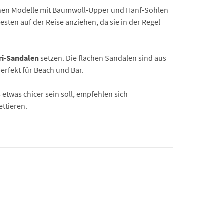
hen Modelle mit Baumwoll-Upper und Hanf-Sohlen
esten auf der Reise anziehen, da sie in der Regel
ri-Sandalen
setzen. Die flachen Sandalen sind aus
erfekt für Beach und Bar.
twas chicer sein soll, empfehlen sich
ttieren.