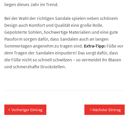
liegen dieses Jahr im Trend.
Bei der Wahl der richtigen Sandale spielen neben schönem
Design auch Komfort und Qualität eine große Rolle.
Gepolsterte Sohlen, hochwertige Materialien und eine gute
Passform sorgen dafür, dass Sandalen auch an langen
Sommertagen angenehm zu tragen sind.
Extra-Tipp:
Füße vor
dem Tragen der Sandalen einpudern! Das sorgt dafür, dass
die Füße nicht so schnell schwitzen – so vermeidet ihr Blasen
und schmerzhafte Druckstellen.
Vorheriger Eintrag
Nächster Eintrag