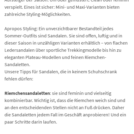
verspielt. Eines ist sicher: Mini- und Maxi-Varianten bieten
zahlreiche Styling-Möglichkeiten.
Apropos Styling: Ein unverzichtbarer Bestandteil jedes
Sommer-Outfits sind Sandalen. Sie sind offen, luftig und in
dieser Saison in unzähligen Varianten erhältlich – von flachen
Ledersandalen über sportliche Trekkingmodelle bis hin zu
eleganten Plateau-Modellen und feinen Riemchen-
Sandaletten.
Unsere Tipps für Sandalen, die in keinem Schuhschrank
fehlen dürfen:
Riemchensandaletten
: sie sind feminin und vielseitig
kombinierbar. Wichtig ist, dass die Riemchen weich sind und
an den entscheidenden Stellen nicht an Fuß drücken. Daher
die Sandaletten jedem Fall im Geschäft anprobieren! Und ein
paar Schritte darin laufen.