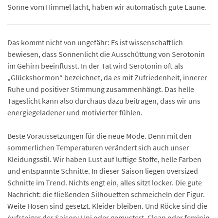
Sonne vom Himmel lacht, haben wir automatisch gute Laune.
Das kommt nicht von ungefähr: Es ist wissenschaftlich
bewiesen, dass Sonnenlicht die Ausschüttung von Serotonin
im Gehirn beeinflusst. In der Tat wird Serotonin oft als
„Glückshormon“ bezeichnet, da es mit Zufriedenheit, innerer
Ruhe und positiver Stimmung zusammenhängt. Das helle
Tageslicht kann also durchaus dazu beitragen, dass wir uns
energiegeladener und motivierter fühlen.
Beste Voraussetzungen für die neue Mode. Denn mit den
sommerlichen Temperaturen verändert sich auch unser
Kleidungsstil. Wir haben Lust auf luftige Stoffe, helle Farben
und entspannte Schnitte. In dieser Saison liegen oversized
Schnitte im Trend. Nichts engt ein, alles sitzt locker. Die gute
Nachricht: die fließenden Silhouetten schmeicheln der Figur.
Weite Hosen sind gesetzt. Kleider bleiben. Und Röcke sind die
Aufsteiger der Saison: Uni oder gemustert. Clean oder feminin