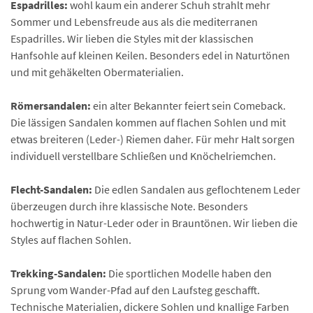
Espadrilles:
wohl kaum ein anderer Schuh strahlt mehr
Sommer und Lebensfreude aus als die mediterranen
Espadrilles. Wir lieben die Styles mit der klassischen
Hanfsohle auf kleinen Keilen. Besonders edel in Naturtönen
und mit gehäkelten Obermaterialien.
Römersandalen:
ein alter Bekannter feiert sein Comeback.
Die lässigen Sandalen kommen auf flachen Sohlen und mit
etwas breiteren (Leder-) Riemen daher. Für mehr Halt sorgen
individuell verstellbare Schließen und Knöchelriemchen.
Flecht-Sandalen:
Die edlen Sandalen aus geflochtenem Leder
überzeugen durch ihre klassische Note. Besonders
hochwertig in Natur-Leder oder in Brauntönen. Wir lieben die
Styles auf flachen Sohlen.
Trekking-Sandalen:
Die sportlichen Modelle haben den
Sprung vom Wander-Pfad auf den Laufsteg geschafft.
Technische Materialien, dickere Sohlen und knallige Farben