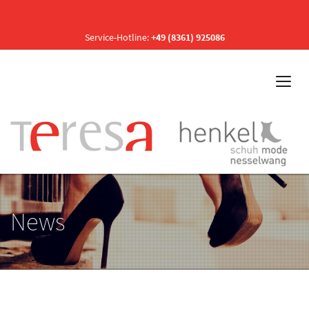
Service-Hotline:
+49 (8361) 925086
News