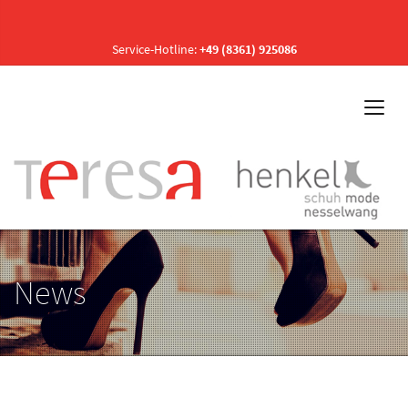
Service-Hotline:
+49 (8361) 925086
News