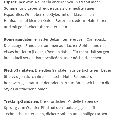
Espadrilles:
wohl kaum ein anderer Schuh strahlt mehr
Sommer und Lebensfreude aus als die mediterranen
Espadrilles. Wir lieben die Styles mit der klassischen
Hanfsohle auf kleinen Keilen. Besonders edel in Naturtönen
und mit gehäkelten Obermaterialien.
Römersandalen:
ein alter Bekannter feiert sein Comeback.
Die lässigen Sandalen kommen auf flachen Sohlen und mit
etwas breiteren (Leder-) Riemen daher. Für mehr Halt sorgen
individuell verstellbare Schließen und Knöchelriemchen.
Flecht-Sandalen:
Die edlen Sandalen aus geflochtenem Leder
überzeugen durch ihre klassische Note. Besonders
hochwertig in Natur-Leder oder in Brauntönen. Wir lieben die
Styles auf flachen Sohlen.
Trekking-Sandalen:
Die sportlichen Modelle haben den
Sprung vom Wander-Pfad auf den Laufsteg geschafft.
Technische Materialien, dickere Sohlen und knallige Farben