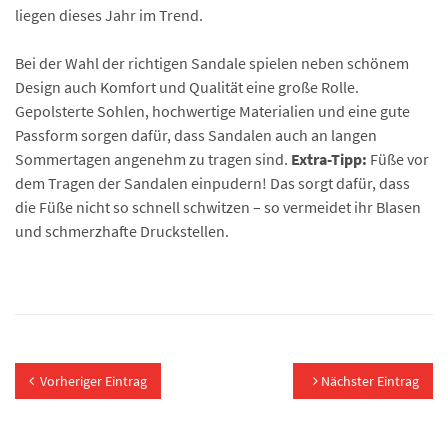
liegen dieses Jahr im Trend.
Bei der Wahl der richtigen Sandale spielen neben schönem
Design auch Komfort und Qualität eine große Rolle.
Gepolsterte Sohlen, hochwertige Materialien und eine gute
Passform sorgen dafür, dass Sandalen auch an langen
Sommertagen angenehm zu tragen sind.
Extra-Tipp:
Füße vor
dem Tragen der Sandalen einpudern! Das sorgt dafür, dass
die Füße nicht so schnell schwitzen – so vermeidet ihr Blasen
und schmerzhafte Druckstellen.
Vorheriger Eintrag
Nächster Eintrag