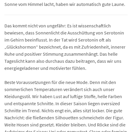
Sonne vom Himmel lacht, haben wir automatisch gute Laune.
Das kommt nicht von ungefähr: Es ist wissenschaftlich
bewiesen, dass Sonnenlicht die Ausschüttung von Serotonin
im Gehirn beeinflusst. In der Tat wird Serotonin oft als
„Glückshormon“ bezeichnet, da es mit Zufriedenheit, innerer
Ruhe und positiver Stimmung zusammenhängt. Das helle
Tageslicht kann also durchaus dazu beitragen, dass wir uns
energiegeladener und motivierter fühlen.
Beste Voraussetzungen für die neue Mode. Denn mit den
sommerlichen Temperaturen verändert sich auch unser
Kleidungsstil. Wir haben Lust auf luftige Stoffe, helle Farben
und entspannte Schnitte. In dieser Saison liegen oversized
Schnitte im Trend. Nichts engt ein, alles sitzt locker. Die gute
Nachricht: die fließenden Silhouetten schmeicheln der Figur.
Weite Hosen sind gesetzt. Kleider bleiben. Und Röcke sind die
Aufsteiger der Saison: Uni oder gemustert. Clean oder feminin