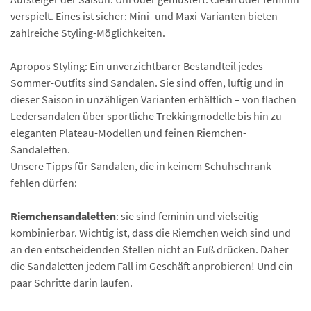
verspielt. Eines ist sicher: Mini- und Maxi-Varianten bieten
zahlreiche Styling-Möglichkeiten.
Apropos Styling: Ein unverzichtbarer Bestandteil jedes
Sommer-Outfits sind Sandalen. Sie sind offen, luftig und in
dieser Saison in unzähligen Varianten erhältlich – von flachen
Ledersandalen über sportliche Trekkingmodelle bis hin zu
eleganten Plateau-Modellen und feinen Riemchen-
Sandaletten.
Unsere Tipps für Sandalen, die in keinem Schuhschrank
fehlen dürfen:
Riemchensandaletten
: sie sind feminin und vielseitig
kombinierbar. Wichtig ist, dass die Riemchen weich sind und
an den entscheidenden Stellen nicht an Fuß drücken. Daher
die Sandaletten jedem Fall im Geschäft anprobieren! Und ein
paar Schritte darin laufen.