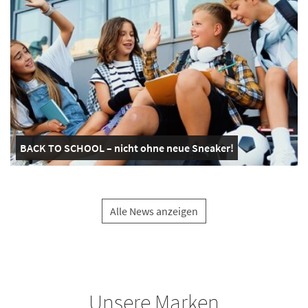
BACK TO SCHOOL – nicht ohne neue Sneaker!
Alle News anzeigen
Unsere Marken