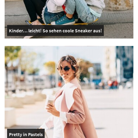
Kinder… leicht! So sehen coole Sneaker aus!
Pretty in Pastels