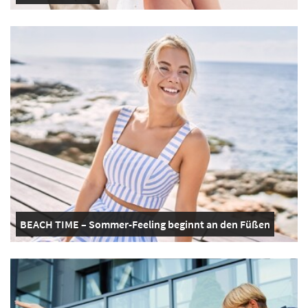
BEACH TIME – Sommer-Feeling beginnt an den Füßen