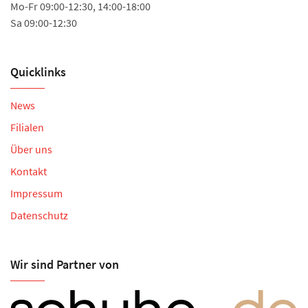
Mo-Fr 09:00-12:30, 14:00-18:00
Mo
Sa 09:00-12:30
Sa
Quicklinks
News
Filialen
Über uns
Kontakt
Impressum
Datenschutz
Wir sind Partner von