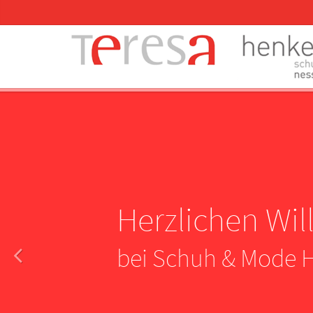
Herzlichen W
bei Schuh & Mode 