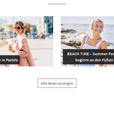
BEACH TIME – Sommer-Fee
 in Pastels
beginnt an den Füßen
Alle News anzeigen