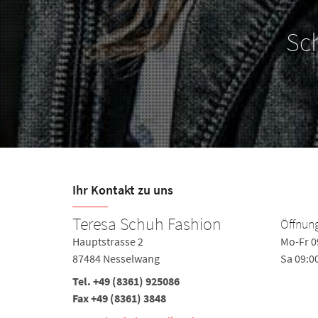
Sc
Ihr Kontakt zu uns
Teresa Schuh Fashion
Öffnung
0-18:00
Hauptstrasse 2
Mo-Fr 0
87484 Nesselwang
Sa 09:0
Tel.
+49 (8361) 925086
Fax +49 (8361) 3848