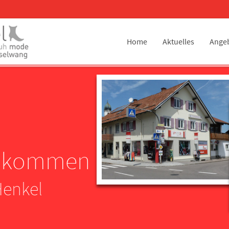
Home
Aktuelles
Ange
illkommen
Henkel